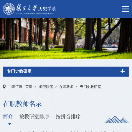
专门史教研室
当前位置:
首页
>
师资队伍
>
在职教师
>
专门史教研室
在职教师名录
简介
按教研室排序
按拼音排序