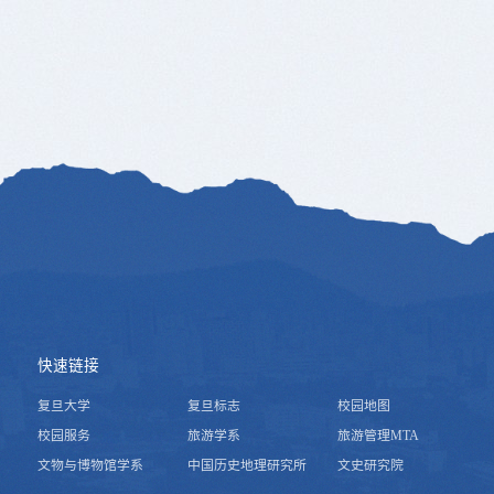
快速链接
复旦大学
复旦标志
校园地图
校园服务
旅游学系
旅游管理MTA
文物与博物馆学系
中国历史地理研究所
文史研究院