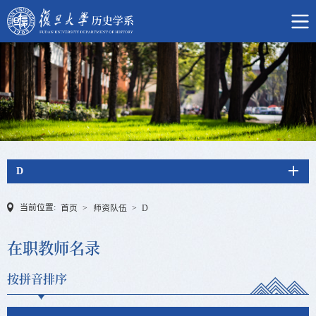
D
当前位置:
首页
>
师资队伍
>
D
在职教师名录
按拼音排序