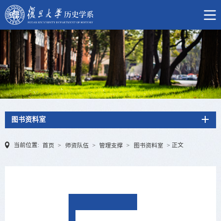
图书资料室
当前位置:
正文
首页
>
师资队伍
>
管理支撑
>
图书资料室
>