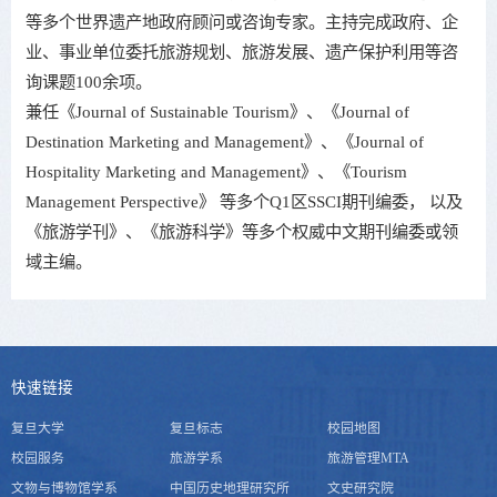
等多个世界遗产地政府顾问或咨询专家。主持完成政府、企
业、事业单位委托旅游规划、旅游发展、遗产保护利用等咨
询课题100余项。
兼任《Journal of Sustainable Tourism》、《Journal of
Destination Marketing and Management》、《Journal of
Hospitality Marketing and Management》、《Tourism
Management Perspective》 等多个Q1区SSCI期刊编委， 以及
《旅游学刊》、《旅游科学》等多个权威中文期刊编委或领
域主编。
快速链接
复旦大学
复旦标志
校园地图
校园服务
旅游学系
旅游管理MTA
文物与博物馆学系
中国历史地理研究所
文史研究院