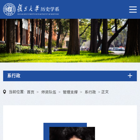
系行政
当前位置:
正文
首页
>
师资队伍
>
管理支撑
>
系行政
>