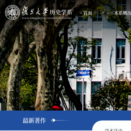
首页
本系概
本系简介
组织机构
专业设置
联系方式
最新著作
学术活动