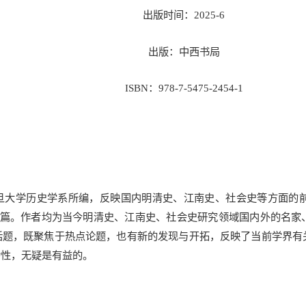
出版时间：2025-6
出版：中西书局
ISBN：978-7-5475-2454-1
旦大学历史学系所编，反映国内明清史、江南史、社会史等方面的前
3篇。作者均为当今明清史、江南史、社会史研究领域国内外的名家
话题，既聚焦于热点论题，也有新的发现与开拓，反映了当前学界有
杂性，无疑是有益的。