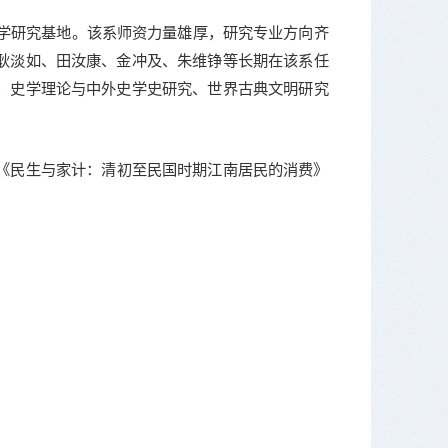
科学研究基地。该系师资力量雄厚，研究专业方向齐
耿淡如、田汝康、金冲及、朱维铮等长期在该系任
、史学理论与中外史学史研究、世界古典文明研究
《民生与家计：清初至民国时期江南居民的消费》