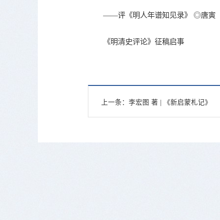
——评《明人年谱知见录》 ◎唐寅
《明清史评论》征稿启事
上一条：
李宏图 著 | 《新启蒙札记》