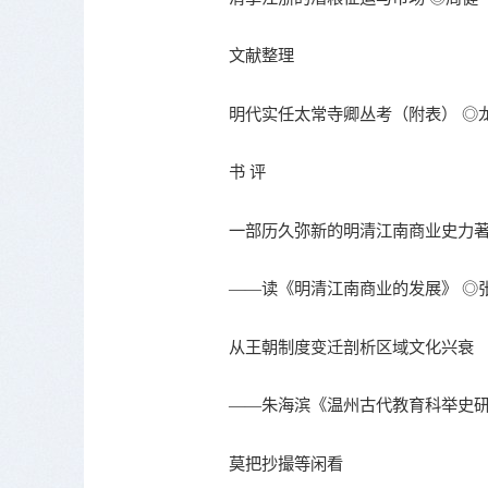
文献整理
明代实任太常寺卿丛考（附表） ◎
书 评
一部历久弥新的明清江南商业史力
——读《明清江南商业的发展》 ◎
从王朝制度变迁剖析区域文化兴衰
——朱海滨《温州古代教育科举史研
莫把抄撮等闲看