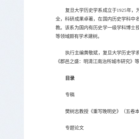
复旦大学历史学系成立于1925年
全，科研成果卓著，在国内历史学科中
教。该系为国内有历史学一级学科博士
等领域颇有学术建树。
执行主编黄敬斌，复旦大学历史学
《郡邑之盛：明清江南治所城市研究》
目录
专稿
樊树志教授《重写晚明史》（五卷
专题论文