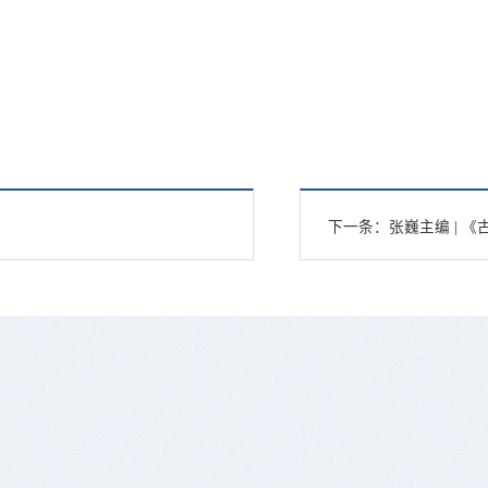
下一条：
张巍主编 | 