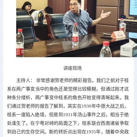
讲座现场
主持人： 非常感谢贺老师的精彩报告。我们之前对于桂
系在两广事变当中的角色还是觉得比较模糊，但通过刚才这
种条分缕析，两广事变中桂系的角色开始变得清晰起来。我
们通过贺老师的报告了解到，其实在1930年中原大战之后，
桂系一度陷入绝境，但是到1931年汤山事件之后，相当于绝
处逢生了。在宁粤对峙的局面之下，桂系联合西南诸省争取
到自己的生存空间。新的转折点出现在1935年，随着中央政