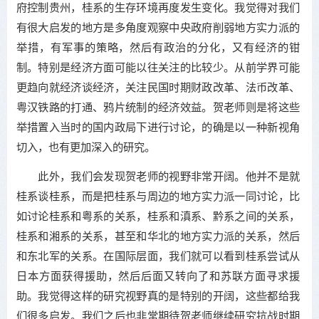
府控制贵州，桂系的生存环境再度发生变化。我觉得对我们
有很大启发的地方是多角度观察中央政府削弱地方实力派的
举措，有军事的策略，然后有政治的分化，又有经济的钳
制。特别是经济方面可能以往关注的比较少。从前学界可能
更趋向就经济谈经济，关注民国时期财政改革、法币改革、
粤汉铁路的打通、鸦片统制的经济效益。贺老师则是将这些
举措置入当时的国内政局下进行讨论，的确是以一种新视角
切入，也有更加深入的研究。
此外，我们会发现贺老师的视野非常开阔。他并不是就
桂系谈桂系，而是把桂系与周边的地方实力派一同讨论，比
如讨论桂系和粤系的关系，桂系和滇系、黔系之间的关系，
桂系和湘系的关系，甚至和华北的地方实力派的关系，然后
和东北军的关系。在国际层面，我们就可以看到桂系尝试从
日本方面获得援助，然后后面又转向了和苏联方面寻求援
助。我觉得这样的研究视野真的是特别的开阔，这些都给我
们很多启发。我们之后也非常期待贺老师继续研究抗战时期