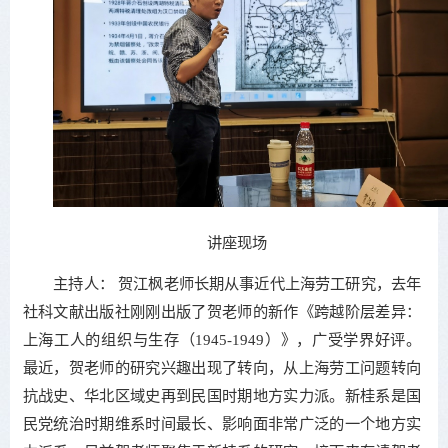
讲座现场
主持人： 贺江枫老师长期从事近代上海劳工研究，去年
社科文献出版社刚刚出版了贺老师的新作《跨越阶层差异：
上海工人的组织与生存（1945-1949）》，广受学界好评。
最近，贺老师的研究兴趣出现了转向，从上海劳工问题转向
抗战史、华北区域史再到民国时期地方实力派。新桂系是国
民党统治时期维系时间最长、影响面非常广泛的一个地方实