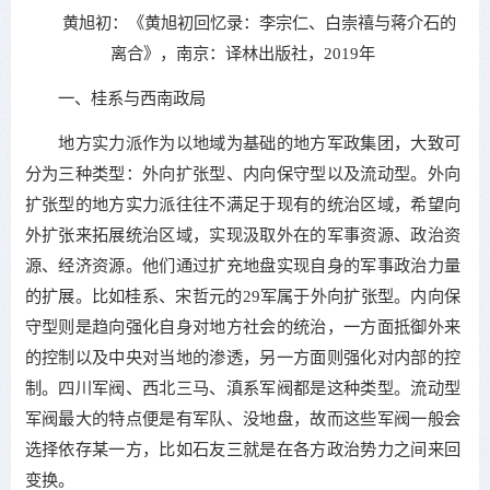
黄旭初：《黄旭初回忆录：李宗仁、白崇禧与蒋介石的
离合》，南京：译林出版社，2019年
一、桂系与西南政局
地方实力派作为以地域为基础的地方军政集团，大致可
分为三种类型：外向扩张型、内向保守型以及流动型。外向
扩张型的地方实力派往往不满足于现有的统治区域，希望向
外扩张来拓展统治区域，实现汲取外在的军事资源、政治资
源、经济资源。他们通过扩充地盘实现自身的军事政治力量
的扩展。比如桂系、宋哲元的29军属于外向扩张型。内向保
守型则是趋向强化自身对地方社会的统治，一方面抵御外来
的控制以及中央对当地的渗透，另一方面则强化对内部的控
制。四川军阀、西北三马、滇系军阀都是这种类型。流动型
军阀最大的特点便是有军队、没地盘，故而这些军阀一般会
选择依存某一方，比如石友三就是在各方政治势力之间来回
变换。