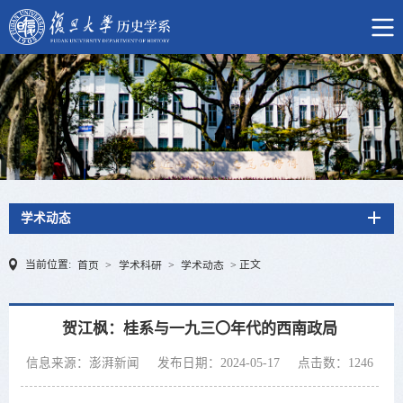
学术动态
当前位置:
正文
首页
>
学术科研
>
学术动态
>
贺江枫：桂系与一九三〇年代的西南政局
信息来源：澎湃新闻
发布日期：2024-05-17
点击数：
1246