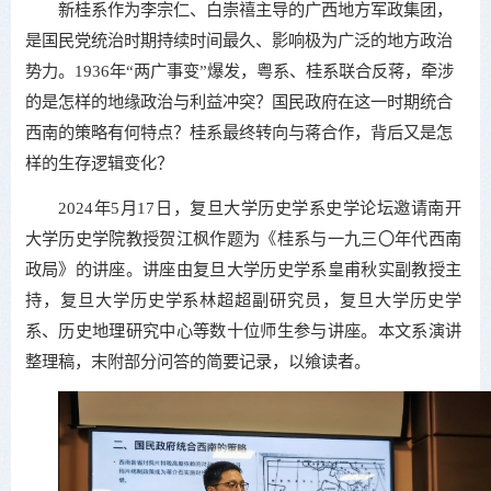
新桂系作为李宗仁、白崇禧主导的广西地方军政集团，
是国民党统治时期持续时间最久、影响极为广泛的地方政治
势力。1936年“两广事变”爆发，粤系、桂系联合反蒋，牵涉
的是怎样的地缘政治与利益冲突？国民政府在这一时期统合
西南的策略有何特点？桂系最终转向与蒋合作，背后又是怎
样的生存逻辑变化？
2024年5月17日，复旦大学历史学系史学论坛邀请南开
大学历史学院教授贺江枫作题为《桂系与一九三〇年代西南
政局》的讲座。讲座由复旦大学历史学系皇甫秋实副教授主
持，复旦大学历史学系林超超副研究员，复旦大学历史学
系、历史地理研究中心等数十位师生参与讲座。本文系演讲
整理稿，末附部分问答的简要记录，以飨读者。