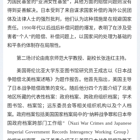
为国民基金的“亚洲女性基金”，其他方面的赔偿问题则没有
得到妥善解决。日本受到了来自谋求国家补偿的海外公民团
体及法律人士的强烈批判，他们认为这种措施是在规避国家
责任。1990年代以后战后补偿问题的爆发，表明了在涉及受
害者“个人”的赔偿、补偿问题上，以国家间的处理为基础的
和平条约体制存在局限性。
第二场讨论由南京师范大学教授、副校长张连红主持。
美国哥伦比亚大学东亚图书馆研究员王成志以《日本战
争赔偿北美档案述略》为题作报告。他首先指出，美国主导
了日本战争赔偿政策的变化。随后他分四个方面介绍了北美
地区所藏的代表性档案：政府档案、跨政府组织档案；学术
图书馆、档案馆；远东委员会等相关组织机构以及个人档
案。政府档案包括美国国家档案局中的“纳粹战争罪和日本帝
国政府档案跨部门工作组”（Nazi War Crimes and Japanese
Imperial Government Records Interagency Working Group）