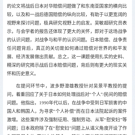
的论文将战后日本对华赔偿问题做了和东南亚国家的横向比
较，以及和一战后德国赔偿的纵向比较，有助于以更宽阔的
视野来探讨问题，极具研究视野上的启发。吴敏超研究员表
示，与会学者的报告还体现了更大的关怀，即对于这场战争
的认识问题，对战争与和平的认识问题。日本赔偿、战争责
任问题背后，真正的关切是如何通过赔偿对世界的和平发
展、经济发展做出贡献。总之，这一课题使用扎实的史料、
精深的研究揭示战后日本赔偿问题，背后则有更大的现实关
怀和历史意义。
在提问环节中，波多野澄雄教授针对吴景平教授的提
问，着重回应了关于日本如何处理战后对“个人”/民间的赔偿
问题。他指出，1990年代以后，在战争中受到日军损害的中
国人和韩国人，为寻求“个人补偿”而在日本法院起诉的案件
激增。这些案件涉及强制征用、强制劳动、从军“慰安妇”等
问题；日本政府除了在“慰安妇”问题上从道义角度开设了作