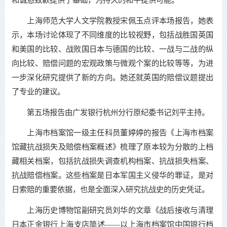
上海师范大学人文学院教授宋佩玉点评本场报告，她表
示，本场讨论体现了不同维度的比较视野，包括战胜国英国
和美国的比较、战败国日本与德国的比较、一战与二战的纵
向比较、赔偿问题的宏观政策与微观个案的比较等等，为进
一步深化研究提供了新的方向。她还就英国的赔偿议题提出
了专业的建议。
第五场报告由广发银行杭州分行原纪委书记刘平主持。
上海市档案馆一级主任科员董婷婷的报告《上海市档案
馆藏抗战损失及赔偿档案概述》梳理了原本较为分散的上档
藏相关档案，包括抗战损失调查机构档案、抗战损失档案、
抗战赔偿档案。这些档案是日本军国主义侵华的罪证，是对
日索赔的重要依据，也是全面深入研究抗战史的历史凭证。
上海历史博物馆副研究员刘华的文章《战后接收与清理
日本正金银行上海支店简述——以上海市档案馆中国银行档