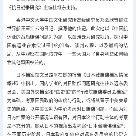
《抗日战争研究》主编杜继东主持。
香港中文大学中国文化研究所高级研究员郑会欣曾编注
世界船王董浩云的日记、撰写他的传记。此次他以《中国航
运业的战后赔偿问题》为题，以董浩云为研究视角，探讨中
国航运业在索偿过程中的准备、谈判过程，以及最后的结
局，从中观察在国际博弈中，一些大国为了自身利益如何牺
牲其他盟国权益的。
日本档案馆文员路平在她的报告《日本藏赔偿档案情况
概述》中指出，国内学者的对日赔偿问题研究往往以远东委
员会、美国外交档案和“国史馆”的“行政院赔偿委员会档案”
为基础，考察国民政府的态度与行动，或将其置于中美关系
史的脉络，以中美谈判为中心考虑对日赔偿问题。而因为对
日方档案的公开情况认识有限，对日本这个行动主体的考察
是不充分的。她从日本的视角出发考察“日本藏赔偿档案”：
在不同历史阶段，日本政府如何应对远东委员会的赔偿方