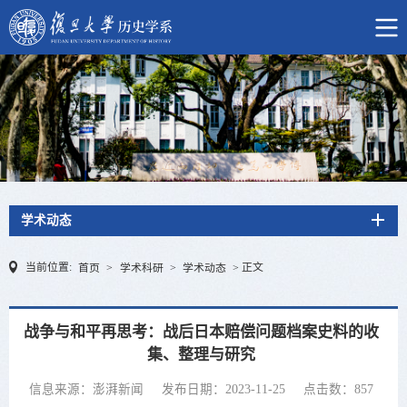
学术动态
当前位置:
正文
首页
>
学术科研
>
学术动态
>
战争与和平再思考：战后日本赔偿问题档案史料的收
集、整理与研究
信息来源：澎湃新闻
发布日期：2023-11-25
点击数：
857