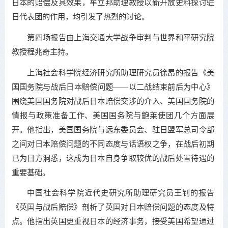
日本的赔偿及其效果，牟立邦助理教授以新开放史料探讨驻
日代表团的作用，均引发了热烈的讨论。
第四场报告由上海交通大学战争审判与世界和平研究院
教授程兆奇主持。
上海社会科学院经济研究所助理研究员徐昂的报告《美
国国务院与战后日本赔偿问题——以二战结束前后为中心》
围绕美国国务院对战后日本赔偿交涉的介入、美国国务院的
情报与政策准备工作、美国国务院与鲍莱使团几个方面展
开。他指出，美国国务院与远东委员会、驻日盟军总司令部
之间对日本赔偿问题的不同态度与话语权之争，在战后初期
已为日方洞悉，这成为日本自身争取较优的战后处置待遇的
重要基础。
中国社会科学院近代史研究所助理研究员王钊的报告
《英国与战后赔偿》剖析了英国对日本赔偿问题的态度及特
点。他指出英国更重视日本的经济事务，接受美国希望通过