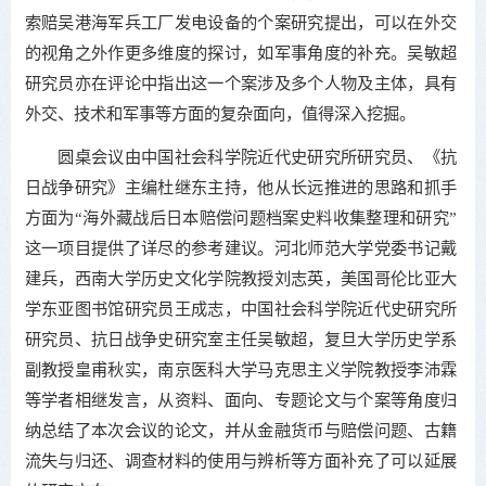
索赔吴港海军兵工厂发电设备的个案研究提出，可以在外交
的视角之外作更多维度的探讨，如军事角度的补充。吴敏超
研究员亦在评论中指出这一个案涉及多个人物及主体，具有
外交、技术和军事等方面的复杂面向，值得深入挖掘。
圆桌会议由中国社会科学院近代史研究所研究员、《抗
日战争研究》主编杜继东主持，他从长远推进的思路和抓手
方面为“海外藏战后日本赔偿问题档案史料收集整理和研究”
这一项目提供了详尽的参考建议。河北师范大学党委书记戴
建兵，西南大学历史文化学院教授刘志英，美国哥伦比亚大
学东亚图书馆研究员王成志，中国社会科学院近代史研究所
研究员、抗日战争史研究室主任吴敏超，复旦大学历史学系
副教授皇甫秋实，南京医科大学马克思主义学院教授李沛霖
等学者相继发言，从资料、面向、专题论文与个案等角度归
纳总结了本次会议的论文，并从金融货币与赔偿问题、古籍
流失与归还、调查材料的使用与辨析等方面补充了可以延展