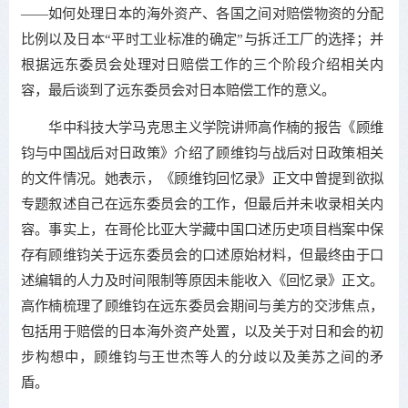
——如何处理日本的海外资产、各国之间对赔偿物资的分配
比例以及日本“平时工业标准的确定”与拆迁工厂的选择；并
根据远东委员会处理对日赔偿工作的三个阶段介绍相关内
容，最后谈到了远东委员会对日本赔偿工作的意义。
华中科技大学马克思主义学院讲师高作楠的报告《顾维
钧与中国战后对日政策》介绍了顾维钧与战后对日政策相关
的文件情况。她表示，《顾维钧回忆录》正文中曾提到欲拟
专题叙述自己在远东委员会的工作，但最后并未收录相关内
容。事实上，在哥伦比亚大学藏中国口述历史项目档案中保
存有顾维钧关于远东委员会的口述原始材料，但最终由于口
述编辑的人力及时间限制等原因未能收入《回忆录》正文。
高作楠梳理了顾维钧在远东委员会期间与美方的交涉焦点，
包括用于赔偿的日本海外资产处置，以及关于对日和会的初
步构想中，顾维钧与王世杰等人的分歧以及美苏之间的矛
盾。