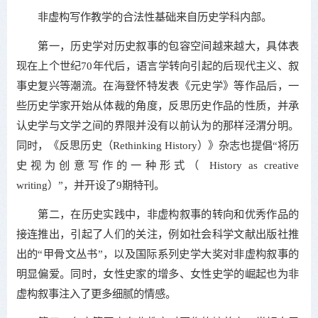
非虚构写作教学的合法性基础来自历史学科内部。
第一，历史学对历史叙事的包容空间越来越大，具体表
现在上个世纪70年代后，语言学转向引起的后现代主义、叙
事史复兴等潮流。在海登怀特发表《元史学》等作品后，一
些历史学家开始从体裁的角度，反思历史作品的性质，并承
认史学与文学之间的界限并没有以前认为的那样泾渭分明。
同时，《反思历史（Rethinking History）》杂志也提倡“将历
史视为创意写作的一种形式（ History as creative
writing）”，并开设了9期特刊。
第二，在历史实践中，非虚构叙事的转向和优秀作品的
接连推出，引起了人们的关注，例如社会科学文献出版社推
出的“甲骨文丛书”，以及国际系列史学大奖对非虚构叙事的
明显偏爱。同时，女性史家的增多、女性史学的崛起也为非
虚构叙事注入了更多细腻的情感。