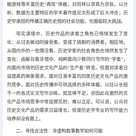
脑游戏等丰富历史“再现”体裁，对同样以求真为宗旨，以分
析、数据为主要特征的学术著作或论文形成了巨大冲击；历
史学承担的传播正确历史观的社会功能，也面临较大挑战。
现实语境中，历史作品的读者之角色已悄悄发生了变
化：从过去被动的接受者，变成了挑剔的消费者。相应地，
从国内外的一些情况看，历史学家的社会角色也悄然发生了
变化：由躲在象牙塔中、纯粹面向少数同行写作的“学者”，
向面向市场的历史文化产品的“生产者”转变。但面对读者日
益提高的审美需求，面对日渐丰富的同类历史文化产品的激
烈竞争，面对历史传播中可供选择的多样体裁，以往以长短
不一的各式论文写作训练，就显得不足，亦因此在激烈的文
化产品市场竞争中常捉襟见肘、难以立足。可以说，公众对
历史文化产品的需求日益增长，但是历史学专业的写作能力
培养却没有跟上。
二、寻找合法性：非虚构叙事教学如何可能