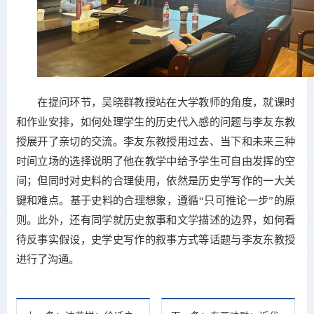
在提问环节，吴晓群教授站在大学教师的角度，就课时
和作业安排，如何处理学生的历史代入感的问题与李友东教
授展开了亲切的交流。李友东教授用过去、当下和未来三种
时间立场的选择说明了他在教学中给予学生可自由发挥的空
间；但同时对史料的合理使用，依然是历史学写作的一大关
键和难点。基于史料的合理想象，遵循“只可推论一步”的原
则。此外，还有同学就历史叙事和文学描述的边界，如何看
待反事实假设，史学史写作的叙事方式等话题与李友东教授
进行了沟通。