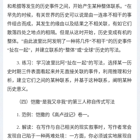
和希腊等发生的历史事件之间，开始产生某种整体联系。“在
早先的时候，有关世界的历史可以说是由一连串不相干的事
件组合而成，其发生的缘由以及结果之不相关联，有如它们
散落四处之地点的相隔。但是从这时开始，历史变成有机的
整体。”由此波里比阿发明了一种将几件“不相干”的历史事件
“扯在一起”，并建立联系的“整体”或“全球”历史的写法。
3. 练习：学习波里比阿“扯在一起”的写法，选择某一历
史时期三件表面看起来并无直接关联的事件，利用推理和分
析，建立它们之间的某种联系，并基于这种联系，阐明某种
历史意义。
（四）恺撒“是我又非我”的第三人称自传式写法
1. 范例：恺撒的《高卢战记》卷一。
2. 解读：在写作与自己相关的现实叙事时，写作者常会
发现自己陷于一种两难处境：一方面，你必须诚实地展现自