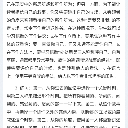
己在现实中的所思所想和所作所为；但另一方面，为了能让
读者相信自己的叙事，你又需要跳出自己的立场，从旁观者
的角度来客观看待自己的所作所为。这种“是我又非我”的不
定立场，常令写作者进退维谷。在这种情况下，学生就可以
学习恺撒的写作诀窍：a.在写作立场上，要承认这种写作主
体的双重性：要一直做你自己，但又永远不能是你自己。b.
在写作方法上，要学习恺撒“处处用第三人称称呼自己，自首
至尾，通篇都用异常平静、简洁的笔调叙说战事的经过”。即
使需要评价自己的时候，也是转引他人的看法。c.在语言
上，使用平铺直叙的手法，给人以写作者非常坦率的印象。
3. 练习：第一，从你过去的回忆中选择一个关键时刻，
用第三人称来描述那个时刻。把所有你看到的、听到的、闻
到的、感受到的、想到的都一一写下来。第二，从这个故事
中，再选择一个除你之外的其他人物，以他/她的立场或角度
叙述这个时刻。第三，从你的角度，使用第一人称重新讲述
这个时刻。第四，从以上三种叙事中，任选其中两种，进行