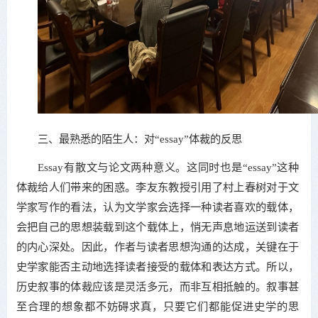
三、最熟悉的陌生人：对“essay”体裁的反思
Essay有散文与论文两种意义。这同时也是“essay”这种
体裁给人们带来的困惑。李友东教授引用了村上春树对于文
学家写作的看法，认为文学家会选择一种读者喜欢的载体，
会把自己的思想装载到这个载体上，悄无声息地运送到读者
的内心深处。因此，作者与读者思想沟通的达成，关键在于
史学家能否主动地选择读者接受的载体和表达方式。所以，
历史叙事的体裁应该是灵活多元，而非互相抵触的。叙事甚
至合理的想象都不妨碍求真，只要它们都能促进史学的思