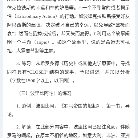
律克拉铁斯的幸运和神的妒忌等。e.一个不寻常的或者揭示
性（Extraodinary Action）的行动。如波律克拉铁斯接受好友
阿玛西斯的建议，决定破坏自己的幸运，以免导致“盛极而
衰”；然而在扔掉戒指后，却又失而复得。f.利用这个故事阐
明一个主题（Topic）。如这个故事里，说的是命运无可抗
拒、人需要节制等主题。
3. 练习：从希罗多德《历史》或其他史学原著中，寻找
同样具有“CLOSET”结构的故事，予以讲述，并加以分析
（字数在1500字以上，以下同）。
（三）波里比阿“扯”的练习
1. 范例：波里比阿，《罗马帝国的崛起》，第一书，导
论。
2. 解读：在此部分内容中，波里比阿已经注意到，伴随
罗马的崛起，在原本不相邻的地区，如意大利、非洲、亚洲