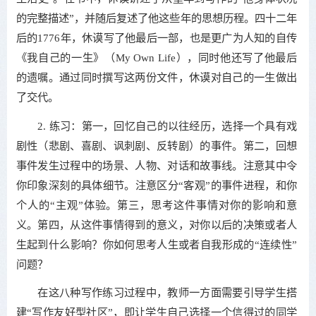
的完整描述”，并随后复述了他这些年的思想历程。四十二年
后的1776年，休谟写了他最后一部，也是更广为人知的自传
《我自己的一生》（My Own Life），同时他还写了他最后
的遗嘱。通过同时撰写这两份文件，休谟对自己的一生做出
了交代。
2. 练习：第一，回忆自己的以往经历，选择一个具有戏
剧性（悲剧、喜剧、讽刺剧、反转剧）的事件。第二，回想
事件发生过程中的场景、人物、对话和故事线。注意其中令
你印象深刻的具体细节。注意区分“客观”的事件进程，和你
个人的“主观”体验。第三，思考这件事情对你的影响和意
义。第四，从这件事情得到的意义，对你以后的决策或者人
生起到什么影响？你如何思考人生或者自我形成的“连续性”
问题？
在这八种写作练习过程中，教师一方面需要引导学生搭
建“写作友好型社区”，即让学生自己选择一个信得过的同学