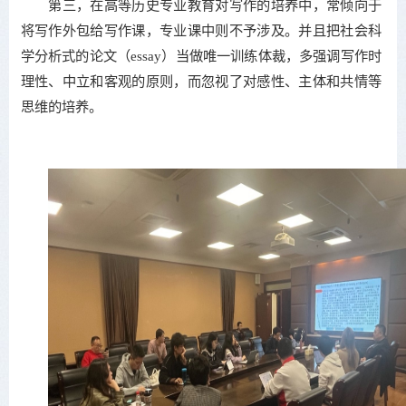
第三，在高等历史专业教育对写作的培养中，常倾向于
将写作外包给写作课，专业课中则不予涉及。并且把社会科
学分析式的论文（essay）当做唯一训练体裁，多强调写作时
理性、中立和客观的原则，而忽视了对感性、主体和共情等
思维的培养。