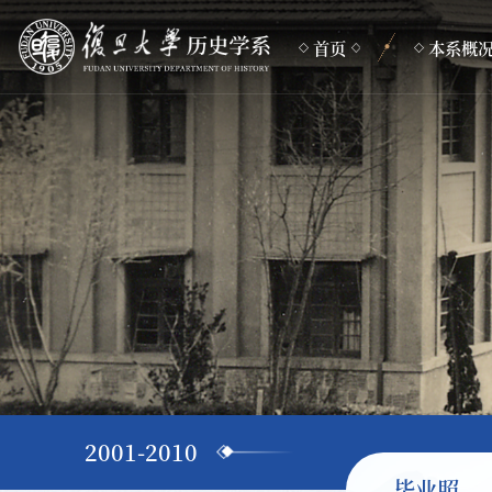
首页
本系概
本系简介
组织机构
专业设置
联系方式
2001-2010
毕业照