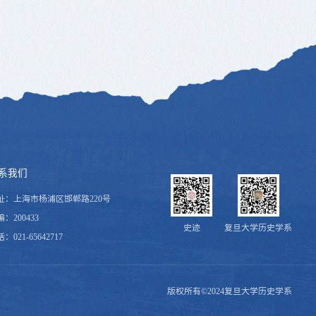
系我们
址：上海市杨浦区邯郸路220号
：200433
史迹
复旦大学历史学系
：021-65642717
版权所有©2024复旦大学历史学系