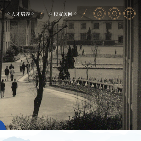
人才培养
校友访问
EN
本科生培养
毕业照
研究生培养
校友动态
非学历教育
助力发展