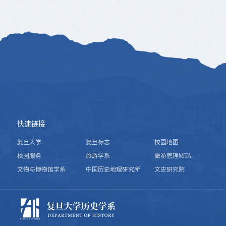
快速链接
复旦大学
复旦标志
校园地图
校园服务
旅游学系
旅游管理MTA
文物与博物馆学系
中国历史地理研究所
文史研究院