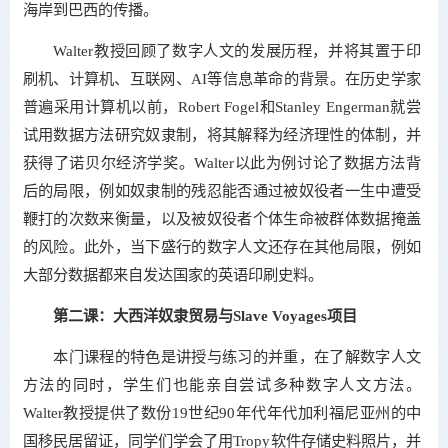
海岸到巴西的传播。
Walter教授回顾了数字人文的发展历程，并将其置于印
刷机、计算机、互联网、AI等信息革命的背景。在历史学家
普遍采用计算机以前，Robert Fogel和Stanley Engerman就尝
试用数据方法研究奴隶制，将其解释为经济理性的体制，并
获得了诺贝尔经济学奖。Walter以此为例讨论了数据方法背
后的局限，例如奴隶制的残忍能否通过被奴役者一生中遭受
鞭打的次数来衡量，以及被奴役者个体生命被群体数据掩盖
的风险。此外，当下盛行的数字人文还存在其他局限，例如
大部分数据都来自发达国家的英语印刷史料。
第二课：大西洋奴隶贸易与Slave Voyages项目
本门课程的特色是讲授与练习的并重，在了解数字人文
方法的同时，学生们也能亲自尝试多种数字人文方法。
Walter教授提供了数份19世纪90年代年代加利福尼亚州的中
国移民居留证，同学们学会了用Tropy软件存储史料照片，并