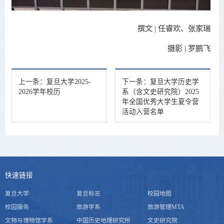
撰文 | 任睿欢、张家瑞
摄影 | 罗鹏飞
上一条：
复旦大学2025-
下一条：
复旦大学历史学
2026学年校历
系（含文史研究院）2025
年全国优秀大学生夏令营
活动入营名单
快速链接
复旦大学
复旦标志
校园地图
校园服务
旅游学系
旅游管理MTA
文物与博物馆学系
中国历史地理研究所
文史研究院