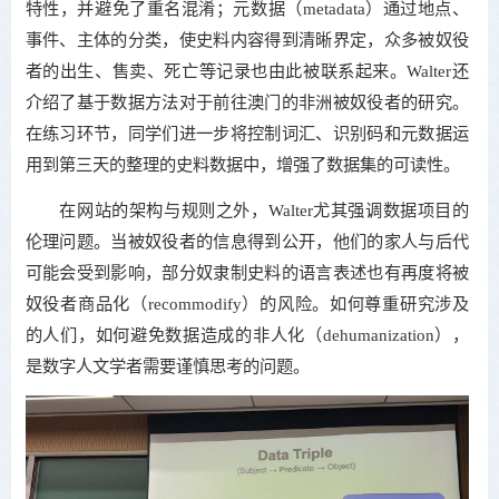
特性，并避免了重名混淆；元数据（metadata）通过地点、
事件、主体的分类，使史料内容得到清晰界定，众多被奴役
者的出生、售卖、死亡等记录也由此被联系起来。Walter还
介绍了基于数据方法对于前往澳门的非洲被奴役者的研究。
在练习环节，同学们进一步将控制词汇、识别码和元数据运
用到第三天的整理的史料数据中，增强了数据集的可读性。
在网站的架构与规则之外，Walter尤其强调数据项目的
伦理问题。当被奴役者的信息得到公开，他们的家人与后代
可能会受到影响，部分奴隶制史料的语言表述也有再度将被
奴役者商品化（recommodify）的风险。如何尊重研究涉及
的人们，如何避免数据造成的非人化（dehumanization），
是数字人文学者需要谨慎思考的问题。