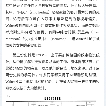
其中记录了许多白人与被奴役者的年龄、死亡原因等信息。
其中，“闷死”（smothering）是被奴役的婴儿最为常见的死
因，这背后存在着白人奴隶主与登记员的忽视与偏见，
Walter教授由此强调不能将数据视作客观真实，而是要始终
考虑到史料背后的偏见。有同学结合托妮·莫里森（Toni
Morrison）的小说《宠儿》（Beloved），与Walter讨论了被
奴役的女性的杀婴现象。
第三份史料是1793年一座牙买加种植园的奴隶物资统
计，从中能了解到被奴役者从事的工作、身体健康状态、由
此被分配到的物资量，以及他们的民族与地区来源。对于后
两份史料的手写体，许多同学都采用了AI帮助识别整理，
Walter分享了他使用AI的经验，并提醒大家统一史料中的模
糊表述以便于大规模统计。