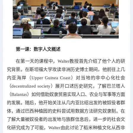
第一课：数字人文概述
在第一天的课程中，Walter教授首先介绍了他个人的研
究背景。在斯坦福大学攻读非洲历史博士期间，他前往上几
内亚海岸（Upper Guinea Coast）对当地的非中心化社会
（decentralized society）展开口述历史研究，了解巴兰塔人
（Balantas）如何借助奴隶贸易实现人口、农业与军事等方面
的发展。随后，他开始关注从几内亚比绍出发的被奴役者群
体，通过巴西种植园的史料尝试用数据方法研究奴隶制。在
了解大量被奴役者的出发地与族群信息后，进一步的社会文
化研究成为了可能，Walter由此讨论了稻米种植文化从西非