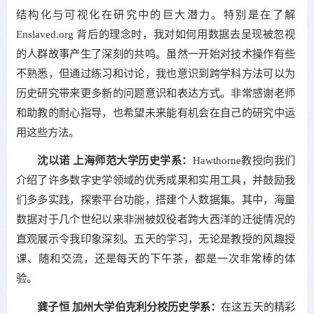
结构化与可视化在研究中的巨大潜力。特别是在了解
Enslaved.org 背后的理念时，我对如何用数据去呈现被忽视
的人群故事产生了深刻的共鸣。虽然一开始对技术操作有些
不熟悉，但通过练习和讨论，我也意识到跨学科方法可以为
历史研究带来更多新的问题意识和表达方式。非常感谢老师
和助教的耐心指导，也希望未来能有机会在自己的研究中运
用这些方法。
沈以诺 上海师范大学历史学系：
Hawthorne教授向我们
介绍了许多数字史学领域的优秀成果和实用工具，并鼓励我
们多多实践，探索平台功能，搭建个人数据集。其中，海量
数据对于几个世纪以来非洲被奴役者跨大西洋的迁徙情况的
直观展示令我印象深刻。五天的学习，无论是教授的风趣授
课、随和交流，还是每天的下午茶，都是一次非常棒的体
验。
龚子恒 加州大学伯克利分校历史学系：
在这五天的精彩