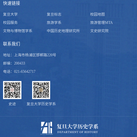
快速链接
复旦大学
复旦标志
校园地图
校园服务
旅游学系
旅游管理MTA
文物与博物馆学系
中国历史地理研究所
文史研究院
联系我们
地址：上海市杨浦区邯郸路220号
邮编：200433
电话：021-65642717
史迹
复旦大学历史学系