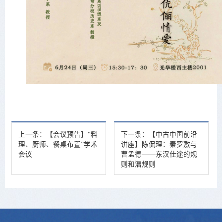
上一条：
【会议预告】“料
下一条：
【中古中国前沿
理、厨师、餐桌布置”学术
讲座】陈侃理：秦罗敷与
会议
曹孟德——东汉仕途的规
则和潜规则