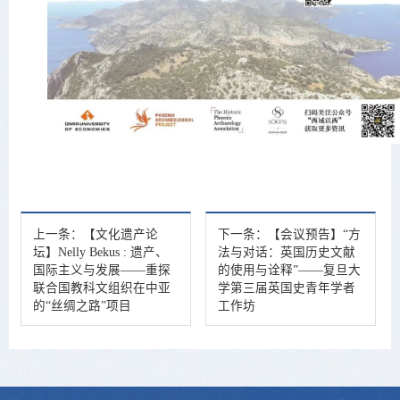
上一条：
【文化遗产论
下一条：
【会议预告】“方
坛】Nelly Bekus : 遗产、
法与对话：英国历史文献
国际主义与发展——重探
的使用与诠释”——复旦大
联合国教科文组织在中亚
学第三届英国史青年学者
的“丝绸之路”项目
工作坊