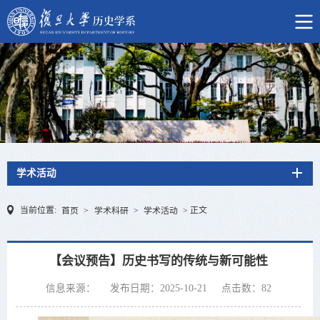
学术活动
当前位置:
正文
首页
>
学术科研
>
学术活动
>
【会议预告】历史书写的传统与新可能性
信息来源：
发布日期：2025-10-21
点击数：
82