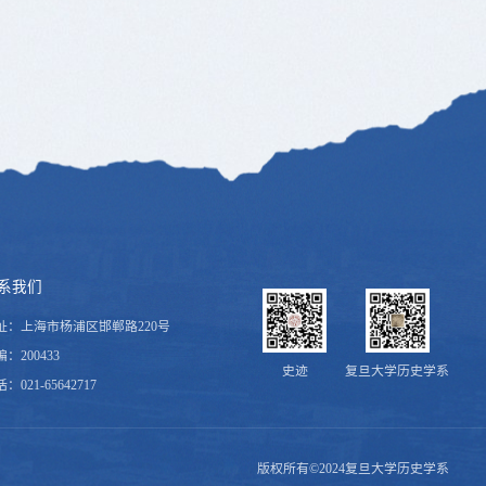
系我们
址：上海市杨浦区邯郸路220号
：200433
史迹
复旦大学历史学系
：021-65642717
版权所有©2024复旦大学历史学系