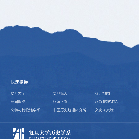
快速链接
复旦大学
复旦标志
校园地图
校园服务
旅游学系
旅游管理MTA
文物与博物馆学系
中国历史地理研究所
文史研究院