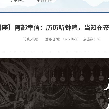
讲座】阿部幸信：历历听钟鸣，当知在
信息来源：
发布日期：2025-10-09
点击数：
83