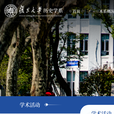
首页
本系概
本系简介
组织机构
专业设置
联系方式
学术活动
学术活动