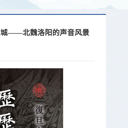
帝城——北魏洛阳的声音风景