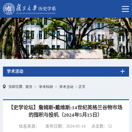
学术活动
当前位置:
正文
首页
>
学术科研
>
学术活动
>
【史学论坛】詹姆斯•戴维斯:14世纪英格兰谷物市场
的囤积与投机（2024年5月15日）
信息来源：
发布日期：2024-05-14
点击数：
52