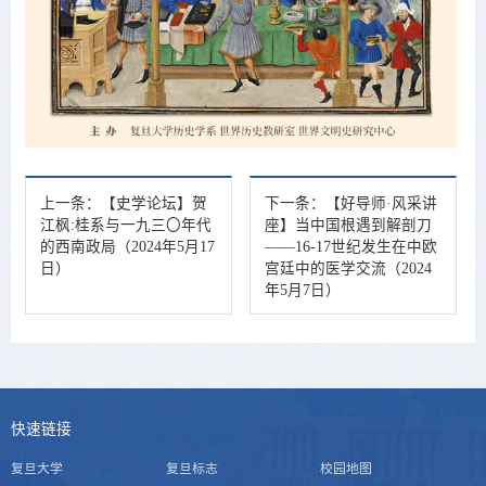
上一条：
【史学论坛】贺
下一条：
【好导师·风采讲
江枫:桂系与一九三〇年代
座】当中国根遇到解剖刀
的西南政局（2024年5月17
——16-17世纪发生在中欧
日）
宫廷中的医学交流（2024
年5月7日）
快速链接
复旦大学
复旦标志
校园地图